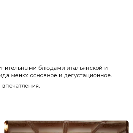
схитительными блюдами итальянской и
ида меню: основное и дегустационное.
 впечатления.