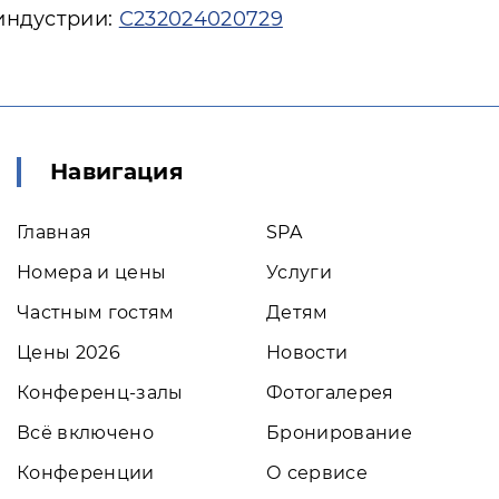
индустрии:
С232024020729
Навигация
Главная
SPA
Номера и цены
Услуги
Частным гостям
Детям
Цены 2026
Новости
Конференц-залы
Фотогалерея
Всё включено
Бронирование
Конференции
О сервисе