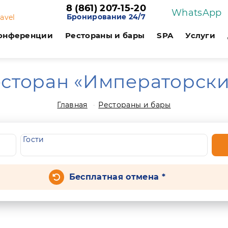
8 (861) 207-15-20
WhatsApp
Бронирование 24/7
ravel
онференции
Рестораны и бары
SPA
Услуги
сторан «Императорск
Главная
Рестораны и бары
Гости
Бесплатная отмена *