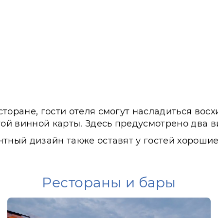
сторане, гости отеля смогут насладиться во
той винной карты. Здесь предусмотрено два в
нтный дизайн также оставят у гостей хорошие
Рестораны и бары