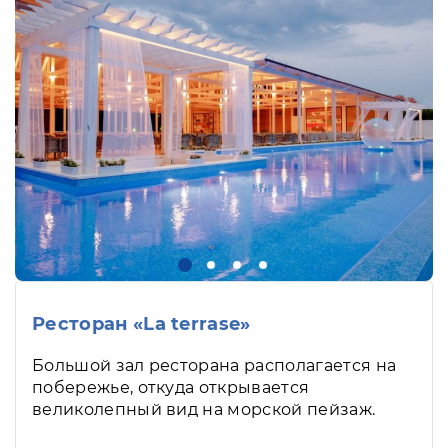
Ресторан «La terrase»
Большой зал ресторана располагается на
побережье, откуда открывается
великолепный вид на морской пейзаж.