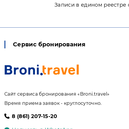
Записи в едином реестре 
Сервис бронирования
Сайт сервиса бронирования «Broni.travel»
Время приема заявок - круглосуточно.
8 (861) 207-15-20