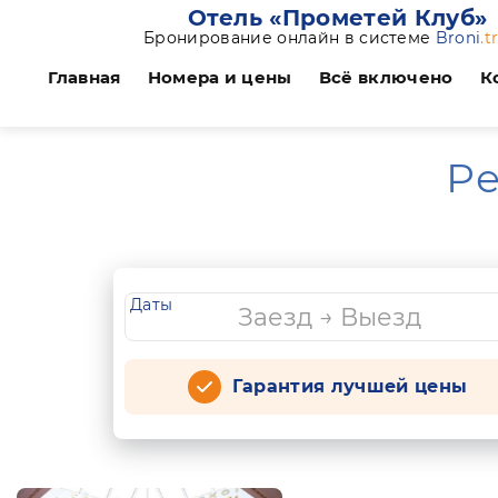
Отель «Прометей Клуб»
Бронирование онлайн в системе
Broni
.t
Главная
Номера и цены
Всё включено
К
Ре
Даты
Гарантия лучшей цены