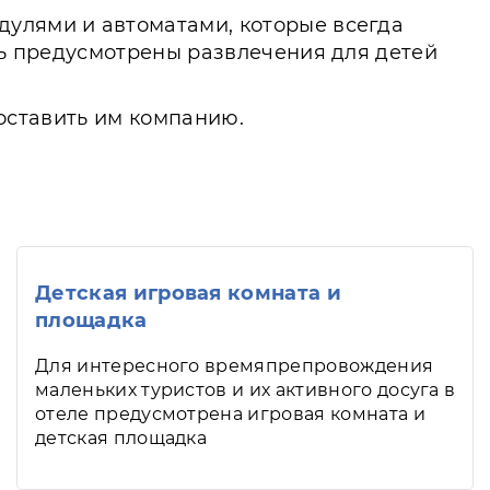
дулями и автоматами, которые всегда
есь предусмотрены развлечения для детей
 составить им компанию.
Детская игровая комната и
площадка
Для интересного времяпрепровождения
маленьких туристов и их активного досуга в
отеле предусмотрена игровая комната и
детская площадка