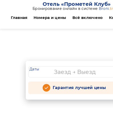
Отель «Прометей Клуб»
Бронирование онлайн в системе
Broni
.t
Главная
Номера и цены
Всё включено
К
Даты
Гарантия лучшей цены