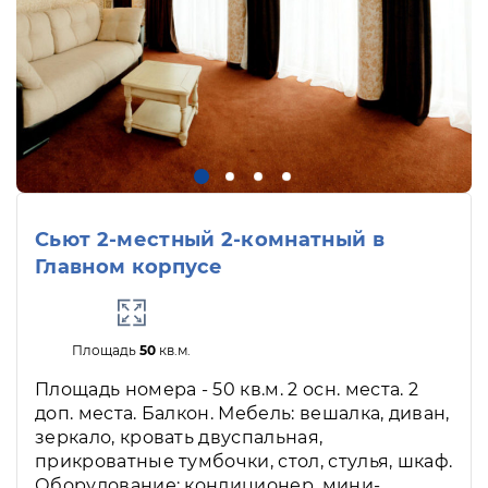
Сьют 2-местный 2-комнатный в
Главном корпусе
Площадь
50
кв.м.
Площадь номера - 50 кв.м. 2 осн. места. 2
доп. места. Балкон. Мебель: вешалка, диван,
зеркало, кровать двуспальная,
прикроватные тумбочки, стол, стулья, шкаф.
Оборудование: кондиционер, мини-