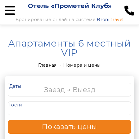
Отель «Прометей Клуб»
Бронирование онлайн в системе
Broni
.travel
Апартаменты 6 местный
VIP
Главная
Номера и цены
Даты
Гости
Показать цены