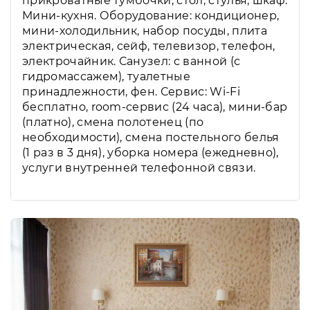
прикроватные тумбочки, стол, стулья, шкаф.
Мини-кухня. Оборудование: кондиционер,
мини-холодильник, набор посуды, плита
электрическая, сейф, телевизор, телефон,
электрочайник. Санузел: с ванной (с
гидромассажем), туалетные
принадлежности, фен. Сервис: Wi-Fi
бесплатно, room-сервис (24 часа), мини-бар
(платно), смена полотенец (по
необходимости), смена постельного белья
(1 раз в 3 дня), уборка номера (ежедневно),
услуги внутренней телефонной связи.