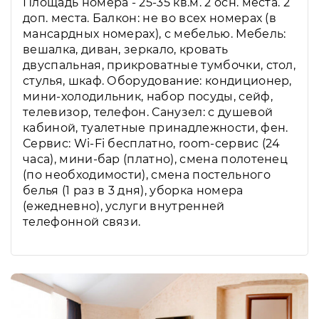
Площадь номера - 25-35 кв.м. 2 осн. места. 2
доп. места. Балкон: не во всех номерах (в
мансардных номерах), с мебелью. Мебель:
вешалка, диван, зеркало, кровать
двуспальная, прикроватные тумбочки, стол,
стулья, шкаф. Оборудование: кондиционер,
мини-холодильник, набор посуды, сейф,
телевизор, телефон. Санузел: с душевой
кабиной, туалетные принадлежности, фен.
Сервис: Wi-Fi бесплатно, room-сервис (24
часа), мини-бар (платно), смена полотенец
(по необходимости), смена постельного
белья (1 раз в 3 дня), уборка номера
(ежедневно), услуги внутренней
телефонной связи.