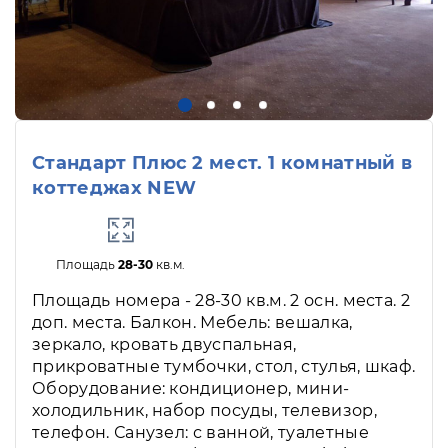
Стандарт Плюс 2 мест. 1 комнатный в
коттеджах NEW
Площадь
28-30
кв.м.
Площадь номера - 28-30 кв.м. 2 осн. места. 2
доп. места. Балкон. Мебель: вешалка,
зеркало, кровать двуспальная,
прикроватные тумбочки, стол, стулья, шкаф.
Оборудование: кондиционер, мини-
холодильник, набор посуды, телевизор,
телефон. Санузел: с ванной, туалетные