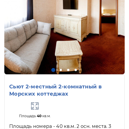
Сьют 2-местный 2-комнатный в
Морских коттеджах
Площадь
40
кв.м.
Площадь номера - 40 кв.м. 2 осн. места. 3