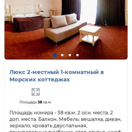
Люкс 2-местный 1-комнатный в
Морских коттеджах
Площадь
38
кв.м.
Площадь номера - 38 кв.м. 2 осн. места. 2
доп. места. Балкон. Мебель: вешалка, диван,
зеркало, кровать двуспальная,